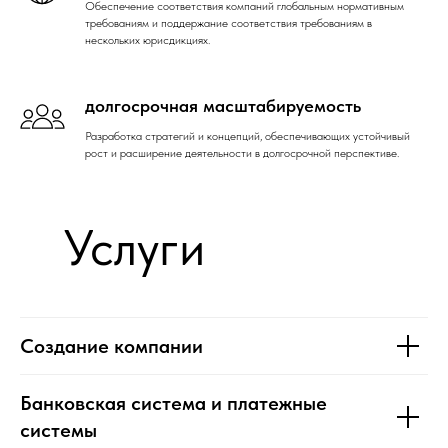
Обеспечение соответствия компаний глобальным нормативным
требованиям и поддержание соответствия требованиям в
нескольких юрисдикциях.
долгосрочная масштабируемость
Разработка стратегий и концепций, обеспечивающих устойчивый
рост и расширение деятельности в долгосрочной перспективе.
Услуги
Создание компании
Банковская система и платежные
системы