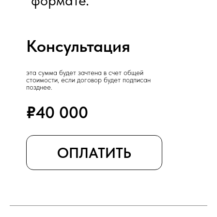
формате.
Консультация
эта сумма будет зачтена в счет общей
стоимости, если договор будет подписан
позднее.
₽
40 000
ОПЛАТИТЬ