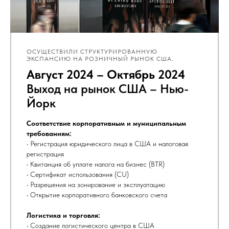
ОСУЩЕСТВИЛИ СТРУКТУРИРОВАННУЮ
ЭКСПАНСИЮ НА РОЗНИЧНЫЙ РЫНОК США.
Август 2024 – Октябрь 2024
Выход на рынок США – Нью-
Йорк
Соответствие корпоративным и муниципальным
требованиям:
• Регистрация юридического лица в США и налоговая
регистрация
• Квитанция об уплате налога на бизнес (BTR)
• Сертификат использования (CU)
• Разрешения на зонирование и эксплуатацию
• Открытие корпоративного банковского счета
Логистика и торговля:
• Создание логистического центра в США